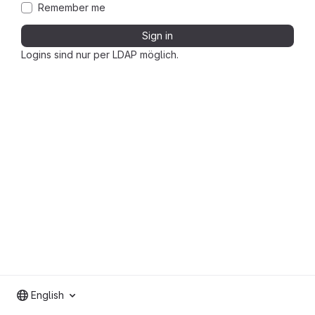
Remember me
Sign in
Logins sind nur per LDAP möglich.
English